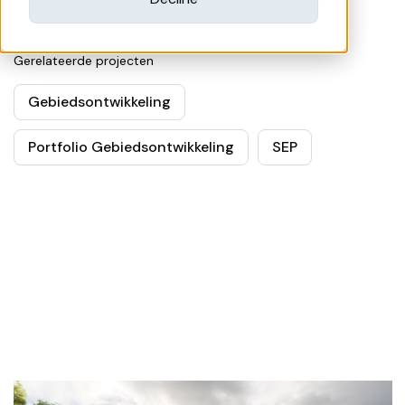
recycling en het stimuleren van milieubewustzijn.
Gerelateerde projecten
Gebiedsontwikkeling
Portfolio Gebiedsontwikkeling
SEP