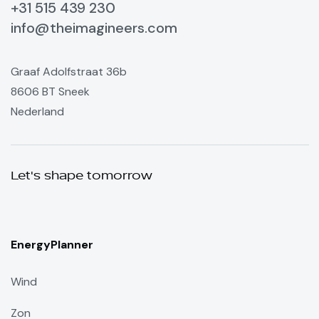
+31 515 439 230
info@theimagineers.com
Graaf Adolfstraat 36b
8606 BT Sneek
Nederland
Let's shape tomorrow
EnergyPlanner
Wind
Zon