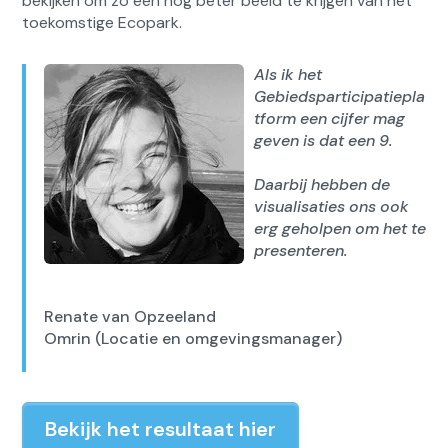
bekijken om zo een nog beter beeld te krijgen van het
toekomstige Ecopark.
Als ik het
Gebiedsparticipatiepla
tform een cijfer mag
geven is dat een 9.
Daarbij hebben de
visualisaties ons ook
erg geholpen om het te
presenteren.
Renate van Opzeeland
Omrin (Locatie en omgevingsmanager)
Bekijk het resultaat hier