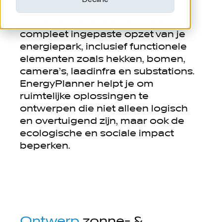
Visualiseer een realistische en
compleet ingepaste opzet van je
energiepark, inclusief functionele
elementen zoals hekken, bomen,
camera’s, laadinfra en substations.
EnergyPlanner helpt je om
ruimtelijke oplossingen te
ontwerpen die niet alleen logisch
en overtuigend zijn, maar ook de
ecologische en sociale impact
beperken.
Ontwerp
zonne- &