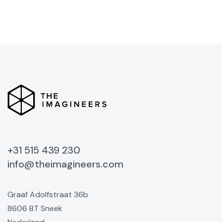
+31 515 439 230
info@theimagineers.com
Graaf Adolfstraat 36b
8606 BT Sneek