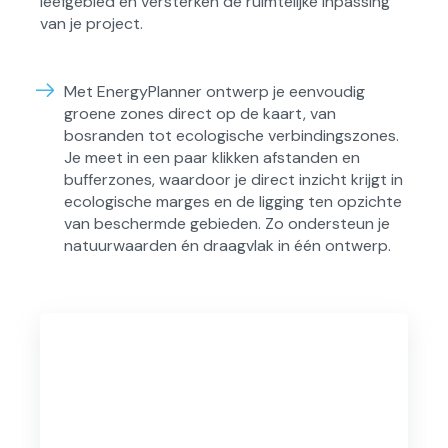
leefgebied en versterken de ruimtelijke inpassing
van je project.
Met EnergyPlanner ontwerp je eenvoudig
groene zones direct op de kaart, van
bosranden tot ecologische verbindingszones.
Je meet in een paar klikken afstanden en
bufferzones, waardoor je direct inzicht krijgt in
ecologische marges en de ligging ten opzichte
van beschermde gebieden. Zo ondersteun je
natuurwaarden én draagvlak in één ontwerp.