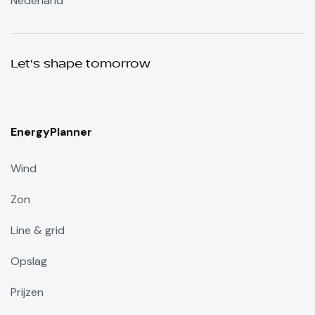
Nederland
Let's shape tomorrow
EnergyPlanner
Wind
Zon
Line & grid
Opslag
Prijzen